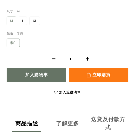
尺寸
: M
M
L
XL
顏色
: 米白
米白
加入購物車
立即購買
加入追蹤清單
送貨及付款方
商品描述
了解更多
式