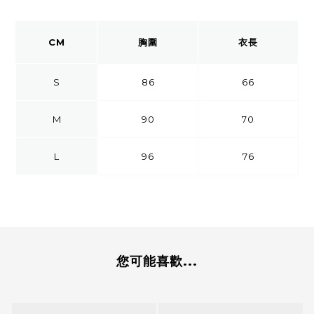
CM
胸圍
衣長
S
86
66
M
90
70
L
96
76
您可能喜歡...