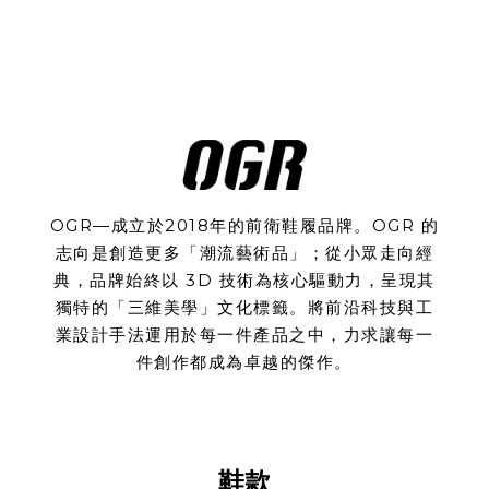
OGR—成立於2018年的前衛鞋履品牌。OGR 的
志向是創造更多「潮流藝術品」；從小眾走向經
典，品牌始終以 3D 技術為核心驅動力，呈現其
獨特的「三維美學」文化標籤。將前沿科技與工
業設計手法運用於每一件產品之中，力求讓每一
件創作都成為卓越的傑作。
鞋款