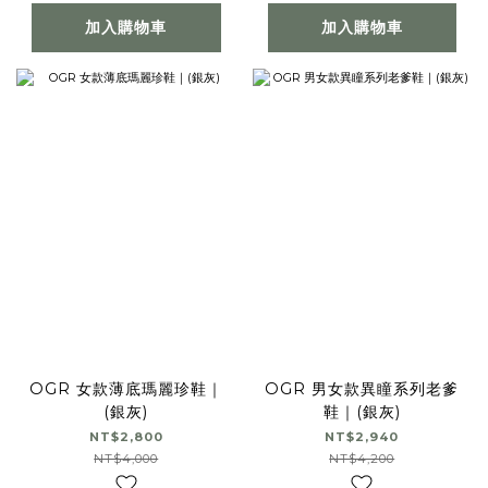
加入購物車
加入購物車
OGR 女款薄底瑪麗珍鞋｜
OGR 男女款異瞳系列老爹
(銀灰)
鞋｜(銀灰)
NT$2,800
NT$2,940
NT$4,000
NT$4,200