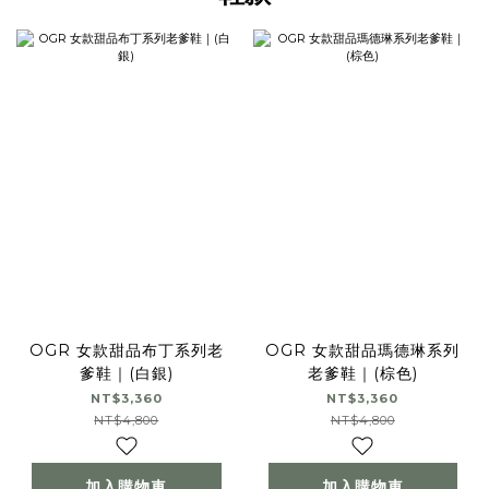
OGR 女款甜品布丁系列老
OGR 女款甜品瑪德琳系列
爹鞋｜(白銀)
老爹鞋｜(棕色)
NT$3,360
NT$3,360
NT$4,800
NT$4,800
加入購物車
加入購物車