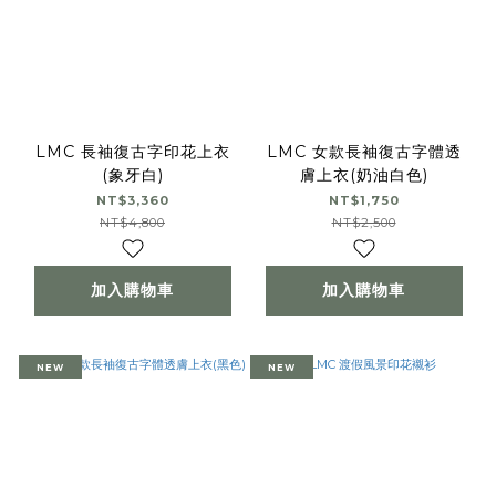
LMC 長袖復古字印花上衣
LMC 女款長袖復古字體透
(象牙白)
膚上衣(奶油白色)
NT$3,360
NT$1,750
NT$4,800
NT$2,500
加入購物車
加入購物車
NEW
NEW