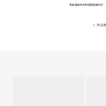
柔軟蓬鬆的布料搭配飽滿內芯，
2. 商