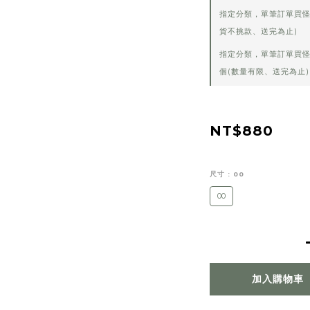
指定分類，單筆訂單買怪
貨不挑款、送完為止)
指定分類，單筆訂單買怪
個(數量有限、送完為止)
NT$880
尺寸
: 00
00
加入購物車