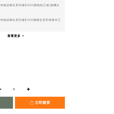
奇物語聯名系列滿$3000贈抱枕乙個(隨機出
奇物語聯名系列滿$1000贈聯名系列便條本乙
查看更多
立即購買