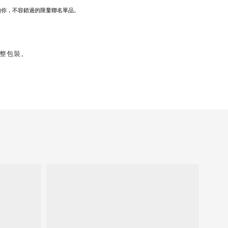
的你，不容錯過的限量聯名單品。
完整包裝。