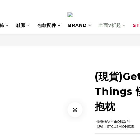
飾
鞋類
包款配件
BRAND
全面7折起
ST
(現貨)Get
Thing
抱枕
‧ 怪奇物語主角Q版設計
‧ 型號：STCUSHIONS05