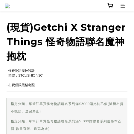
(現貨)Getchi X Stranger
Things 怪奇物語聯名魔神
抱枕
‧ 怪奇物語魔神設計
‧ 型號：STCUSHIONS01
‧ 出貨僅限黑貓宅配
指定分類，單筆訂單買怪奇物語聯名系列滿$3000贈抱枕乙個(隨機出貨
不挑款、送完為止)
指定分類，單筆訂單買怪奇物語聯名系列滿$1000贈聯名系列便條本乙
個(數量有限、送完為止)