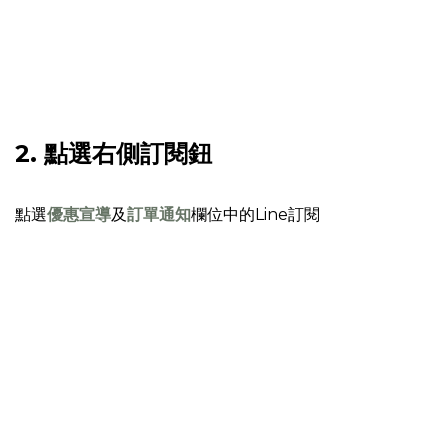
2. 點選右側訂閱鈕
點選
優惠宣導
及
訂單通知
欄位中的Line訂閱