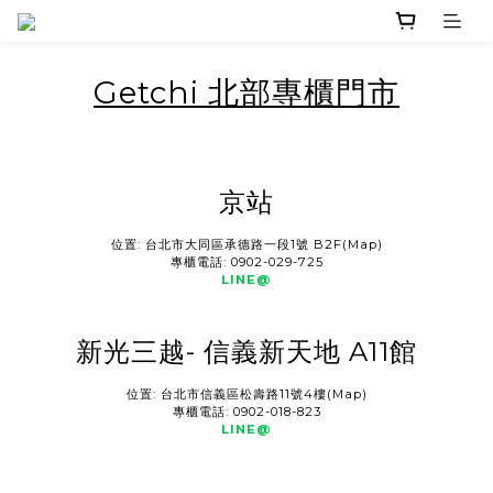
Getchi 北部專櫃門市
京站
位置:
台北市大同區承德路一段1號 B2F(
Map
)
專櫃電話: 0902-029-725
LINE@
新光三越- 信義新天地 A11館
位置:
台北市信義區松壽路11號4樓(
Map
)
專櫃電話: 0902-018-823
LINE@