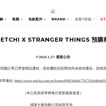
飾
鞋類
包款配件
BRAND
全面7折起
ST
GETCHI X STRANGER THINGS 預
⚡/2026.1.27/ 最新公告
12/20全部預購訂單已寄發簡訊通知，若您屬於此區間但尚未收到通知，請
表單連結:
https://www.getchi.com.tw/forms/696f344ab77b731644feb03
（本公告與表單將每日更新最新進度）
感謝大家的耐心等候與支持。