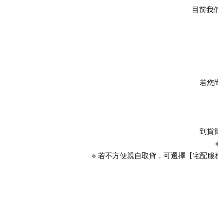
目前我
若您
到貨
🔹若不方便親自取貨，可選擇【宅配