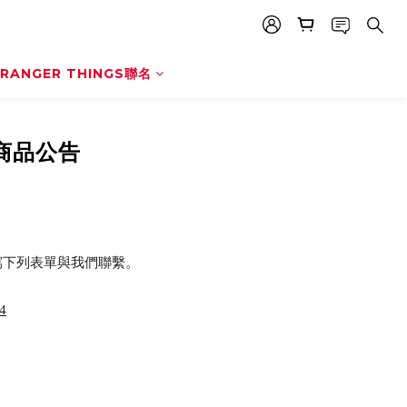
RANGER THINGS聯名
購商品公告
填寫下列表單與我們聯繫
。
4