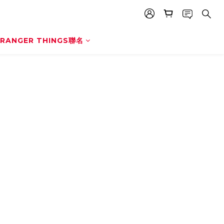
RANGER THINGS聯名