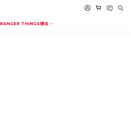
RANGER THINGS聯名