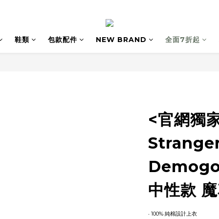
鞋類
包款配件
NEW BRAND
全面7折起
<官網獨家現
Strange
Demogo
中性款 魔
‧ 100% 純棉設計上衣