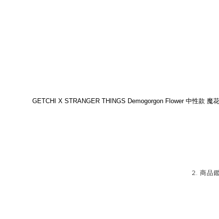
GETCHI X STRANGER THINGS Demogorgon Flower 中性款 魔
2. 商