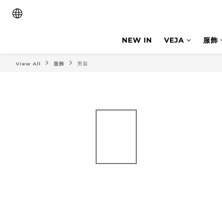
NEW IN
VEJA
服飾
View All
服飾
男裝