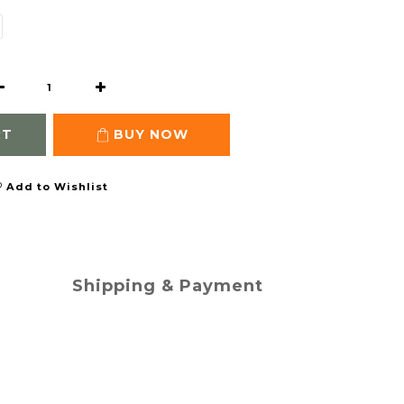
RT
BUY NOW
Add to Wishlist
Shipping & Payment