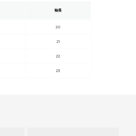
袖長
20
21
22
23