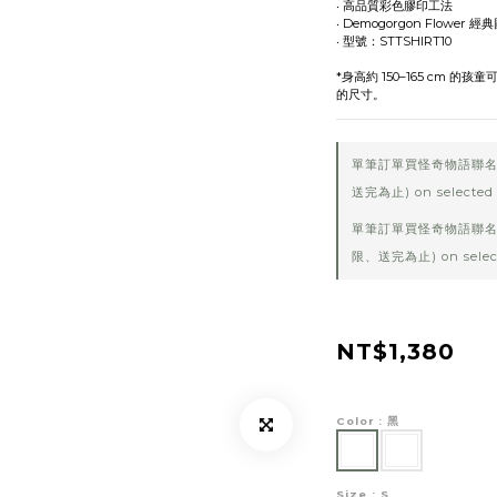
‧ 高品質彩色膠印工法
‧ Demogorgon Flower 
‧ 型號：STTSHIRT10
*身高約 150–165 cm 
的尺寸。
單筆訂單買怪奇物語聯名
送完為止) on selected 
單筆訂單買怪奇物語聯名
限、送完為止) on select
NT$1,380
Color
: 黑
Size
: S