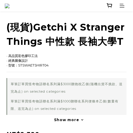
(現貨)Getchi X Stranger
Things 中性款 長袖大學T
‧ 高品質彩色膠印工法
‧ 經典圖像設計
‧ 型號：STSWAETSHIRT04
單筆訂單買怪奇物語聯名系列滿$3000贈抱枕乙個(隨機出貨不挑款、送
完為止) on selected categories
單筆訂單買怪奇物語聯名系列滿$1000贈聯名系列便條本乙個(數量有
限、送完為止) on selected categories
Show more