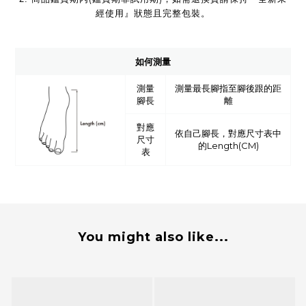
經使用』狀態且完整包裝。
如何測量
測量
測量最長腳指至腳後跟的距
腳長
離
對應
依自己腳長，對應尺寸表中
尺寸
的Length(CM)
表
You might also like...