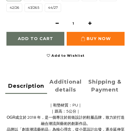
42/26
43/26.5
44/27
ADD TO CART
BUY NOW
Add to Wishlist
Additional
Shipping &
Description
details
Payment
：
PU
｜
｜
鞋墊材質
：
5
｜
｜
跟高
公分
2018
OGR
成立於
年，是一個專注於前衛設計的鞋履品牌，致力於打造
融合潮流與藝術的創新作品。
品牌以「創造潮流藝術品」為核心理念，從小眾設計出發，逐步延伸至