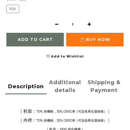
暗灰
ADD TO CART
BUY NOW
Add to Wishlist
Additional
Shipping &
Description
details
Payment
｜鞋面：
｜
70% 有機棉，30% DREC®（可染色再生環保棉）
｜內裡：
｜
70% 有機棉，30% DREC®（可染色再生環保棉）
100% 硫化橡膠
｜鞋底：
｜