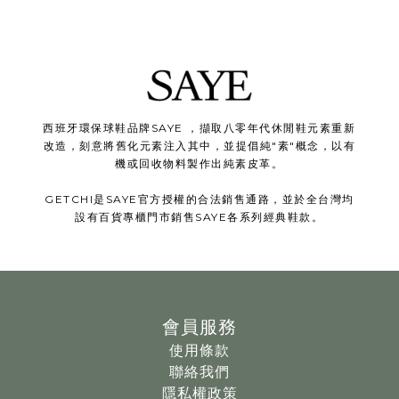
西班牙環保球鞋品牌SAYE ，擷取八零年代休閒鞋元素重新
改造，刻意將舊化元素注入其中，並提倡純"素"概念，以有
機或回收物料製作出純素皮革。
GETCHI是SAYE官方授權的合法銷售通路，並於全台灣均
設有百貨專櫃門市銷售SAYE各系列經典鞋款。
會員服務
使用條款
聯絡我們
隱私權政策